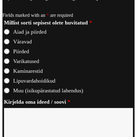
Fields marked with an
*
are required
Millist sorti sepisest olete huvitatud
*
Aiad ja piirded
Väravad
Piirded
Varikatused
Kaminarestid
Lipuvardahoidikud
Muu (isikupärastatud lahendus)
Kirjelda oma ideed / soovi
*