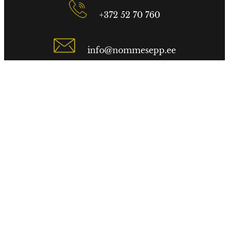
+372 52 70 760
info@nommesepp.ee