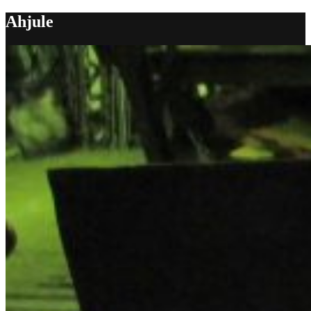
Ahjule