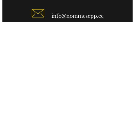
info@nommesepp.ee