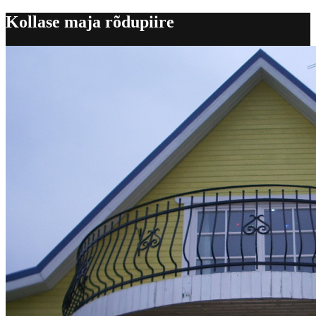
Kollase maja rõdupiire