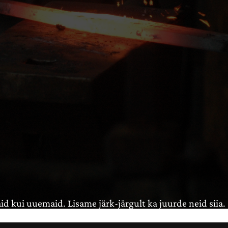
id kui uuemaid. Lisame järk-järgult ka juurde neid siia.