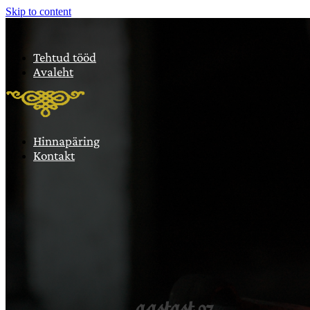
Skip to content
Tehtud tööd
Avaleht
Hinnapäring
Kontakt
aastast 97