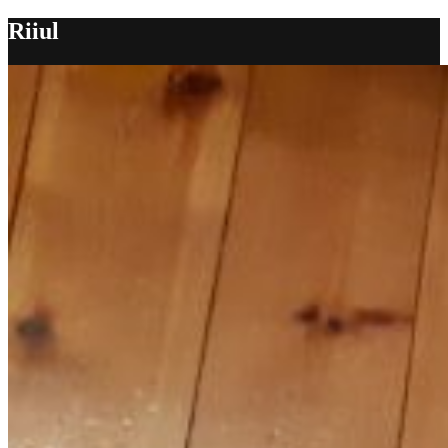
Riiul