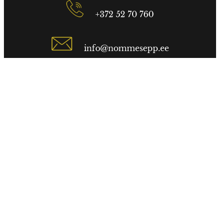
+372 52 70 760
info@nommesepp.ee