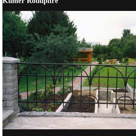
Kumer Rõdupiire