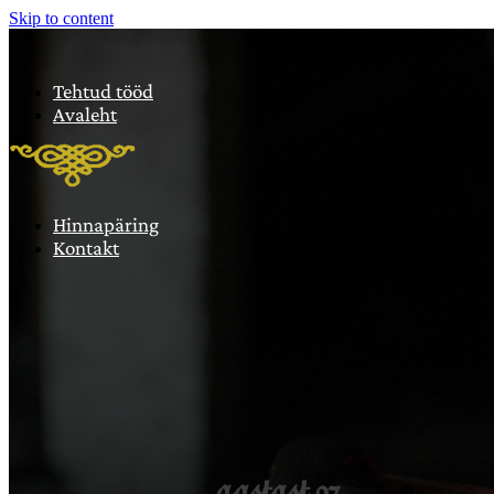
Skip to content
Tehtud tööd
Avaleht
Hinnapäring
Kontakt
aastast 97