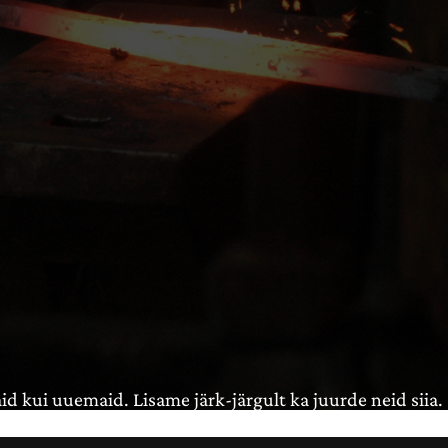
id kui uuemaid. Lisame järk-järgult ka juurde neid siia.