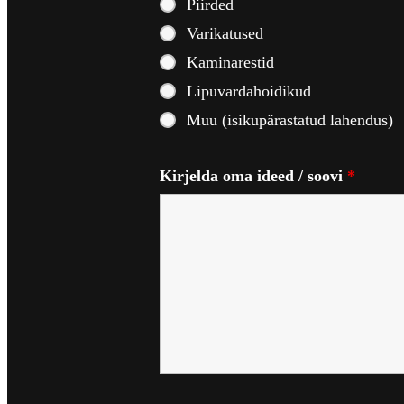
Piirded
Varikatused
Kaminarestid
Lipuvardahoidikud
Muu (isikupärastatud lahendus)
Kirjelda oma ideed / soovi
*