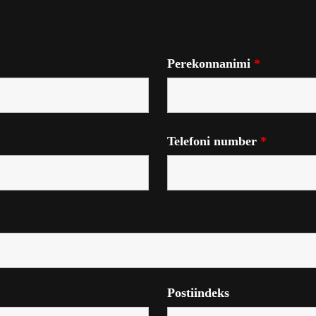
Perekonnanimi
*
Telefoni number
*
Postiindeks