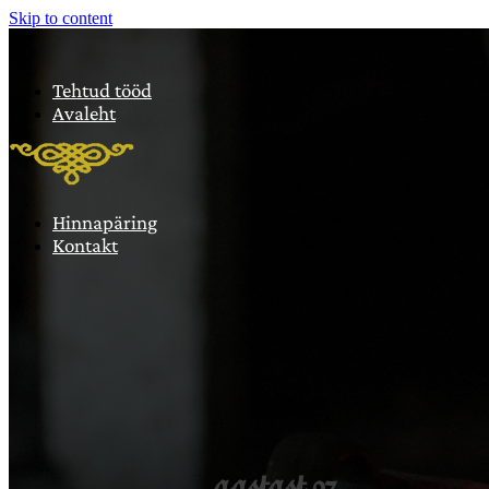
Skip to content
Tehtud tööd
Avaleht
Hinnapäring
Kontakt
aastast 97