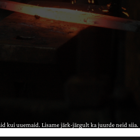
id kui uuemaid. Lisame järk-järgult ka juurde neid siia.