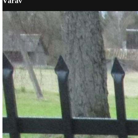
Värav