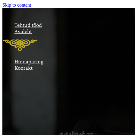
Skip to content
Tehtud tööd
Avaleht
Hinnapäring
Kontakt
aastast 97