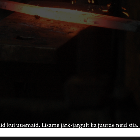
id kui uuemaid. Lisame järk-järgult ka juurde neid siia.