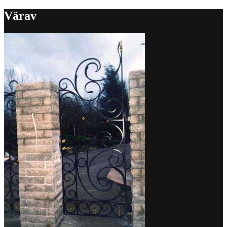
Värav