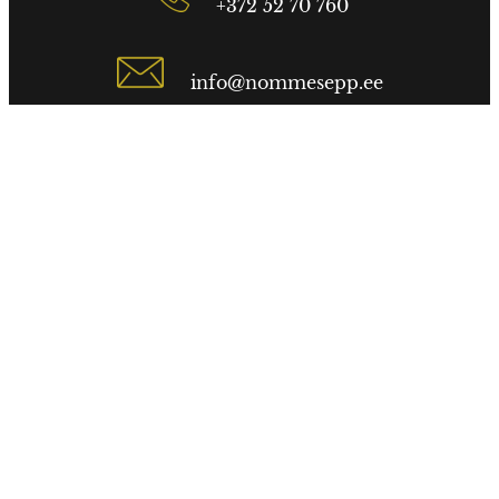
+372 52 70 760
info@nommesepp.ee